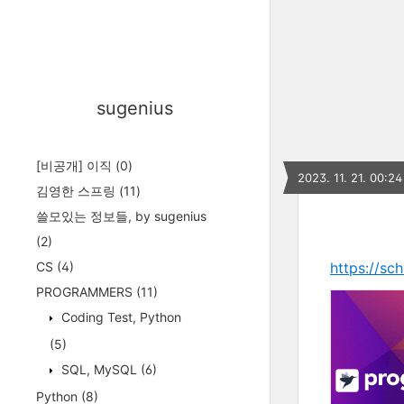
sugenius
[비공개] 이직
(0)
2023. 11. 21. 00:24
김영한 스프링
(11)
쓸모있는 정보들, by sugenius
(2)
CS
(4)
https://sc
PROGRAMMERS
(11)
Coding Test, Python
(5)
SQL, MySQL
(6)
Python
(8)