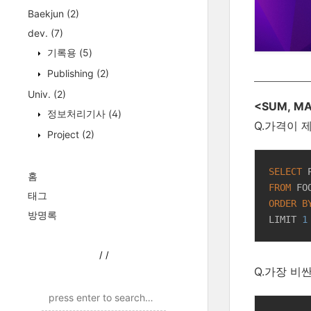
Baekjun
(2)
dev.
(7)
기록용
(5)
Publishing
(2)
Univ.
(2)
<SUM, MA
정보처리기사
(4)
Q.가격이 
Project
(2)
SELECT
홈
FROM
태그
ORDER
B
방명록
LIMIT 
1
/
/
Q.가장 비