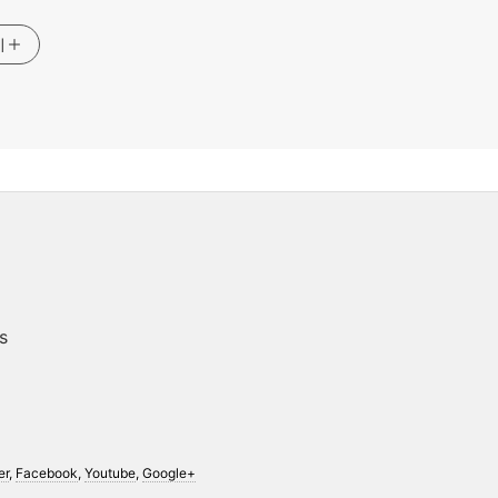
기
s
er
,
Facebook
,
Youtube
,
Google+