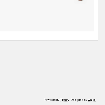
Powered by
Tistory
, Designed by
wallel