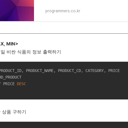
programmers.co.kr
X, MIN>
제일 비싼 식품의 정보 출력하기
Y
 PRICE 
DESC
싼 상품 구하기