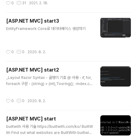
작성시간
0
31
2021. 2. 18.
is easy to learn - You will enjoy it! Start learning
HTML now » Easy Learning with HTML "Try it Yo
urself" With our "Try it Yourself" editor, www.w3
[ASP.NET MVC] start3
schools.com W3schools.com 요악 및 정리 더보기
글 내용
내용 HTML Tutorial HTML HOME HTML Intr..
EntityFramework Core로 데이터베이스 생성하기
작성시간
0
0
2020. 8. 2.
[ASP.NET MVC] start2
글 내용
_Layout Razor Syntax - 골뱅이 기호 @ 사용 - if, for,
foreach 구문 - (string) > (int),Tosring(); -index.cs
html @{ var name = "홍길동 "; } @name 님 환영합니
다. @{ var name = "홍길동 "; var age = 10; } @nam
작성시간
0
0
2020. 8. 2.
e 님 환영합니다. @if (age == 10) { @name 님은 @a
ge 살 입니다. } else { @name 님은 나이를 알 수 없습
니다. } @for (var index = 1; index < 10; index++) {
[ASP.NET MVC] start
@index 번째 입니다. } Controller에서 View로 데이터
글 내용
전달 1. New fordels - (Models) 2. Models - new
builtwith 사용 기술 https://builtwith.com/ko/ BuiltW
Cla..
ith Find out what websites are BuiltWith builtwit