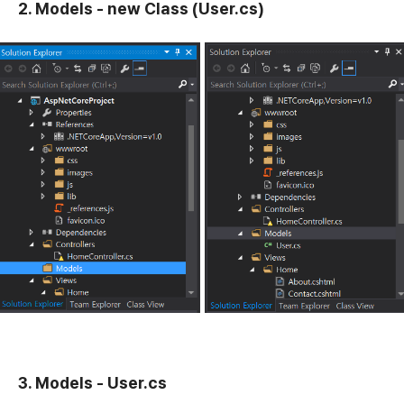
2. Models - new Class (User.cs)
3. Models - User.cs