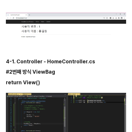
4-1. Controller - HomeController.cs
#2번째 방식 ViewBag
return View()