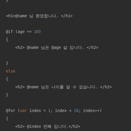
}

<h1>@name 님 환영합니다. </h1>

@if (age == 
10
)

{

    <h2> @name 님은 @age 살 입니다. </h2>

else
{

    <h2> @name 님은 나이를 알 수 없습니다. </h2>

}

@for (
var
 index = 
1
; index < 
10
; index++)

{

    <h2> @index 번째 입니다.</h2>
