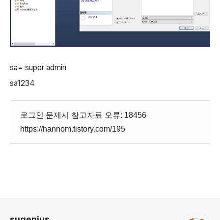
sa= super admin
sa1234
로그인 문제시 참고자료 오류: 18456
https://hannom.tistory.com/195
로그 정보
sugenius