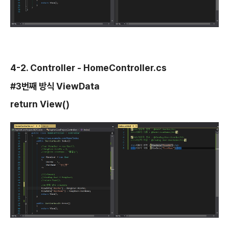
4-2. Controller - HomeController.cs
#3번째 방식 ViewData
return View()